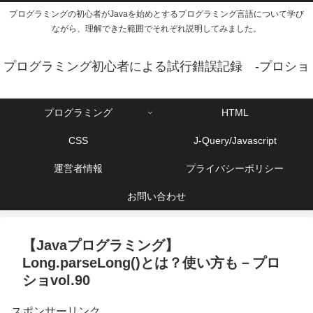
プログラミングの初心者がJavaを始めとするプログラミング言語について学び
ながら、理解できた範囲でそれぞれ説明してみました。
プログラミング初心者による試行錯誤記録 -プロショ
プログラミング
HTML
CSS
J-Query/Javascript
運営者情報
プライバシーポリシー
お問い合わせ
【Javaプログラミング】
Long.parseLong()とは？使い方も－プロ
ショvol.90
スポンサーリンク