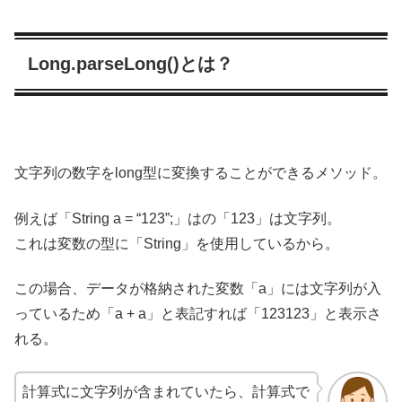
Long.parseLong()とは？
文字列の数字をlong型に変換することができるメソッド。
例えば「String a = “123”;」はの「123」は文字列。
これは変数の型に「String」を使用しているから。
この場合、データが格納された変数「a」には文字列が入
っているため「a + a」と表記すれば「123123」と表示さ
れる。
計算式に文字列が含まれていたら、計算式で