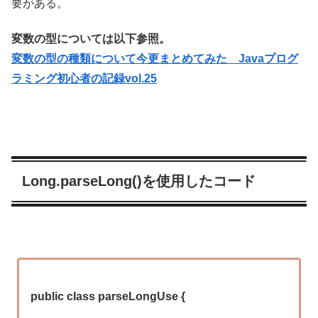
要がある。
変数の型については以下参照。
変数の型の種類について今更まとめてみた Javaプログ
ラミング初心者の記録vol.25
Long.parseLong()を使用したコード
public class parseLongUse {