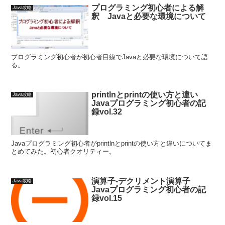
プログラミング初心者による解
Java攻略
釈 Javaと必要な環境について
プログラミング初心者が初心者目線でJavaと必要な環境について語
る。
printlnとprintの使い方と違い
Java攻略
Javaプログラミング初心者の記
録vol.32
Javaプログラミング初心者がprintlnとprintの使い方と違いについてま
とめてみた。初心者クオリティー。
演算子-デクリメント演算子
Java攻略
Javaプログラミング初心者の記
録vol.15