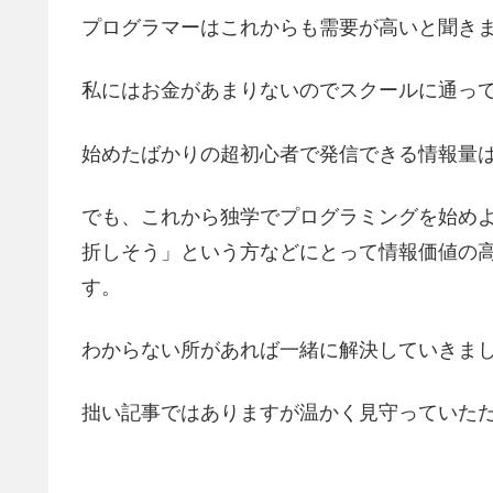
プログラマーはこれからも需要が高いと聞き
私にはお金があまりないのでスクールに通っ
始めたばかりの超初心者で発信できる情報量
でも、これから独学でプログラミングを始め
折しそう」という方などにとって情報価値の
す。
わからない所があれば一緒に解決していきま
拙い記事ではありますが温かく見守っていた