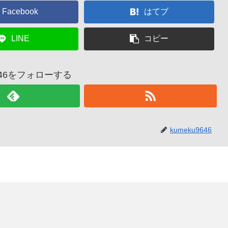
Facebook
はてブ
LINE
コピー
9646をフォローする
kumeku9646