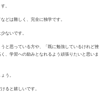
ます。
てなどは難しく、完全に独学です。
は少ないです。
ようと思っている方や、「既に勉強しているけれど挫
高く、学習への励みとなれるよう頑張りたいと思いま
しょう。
だけると嬉しいです。