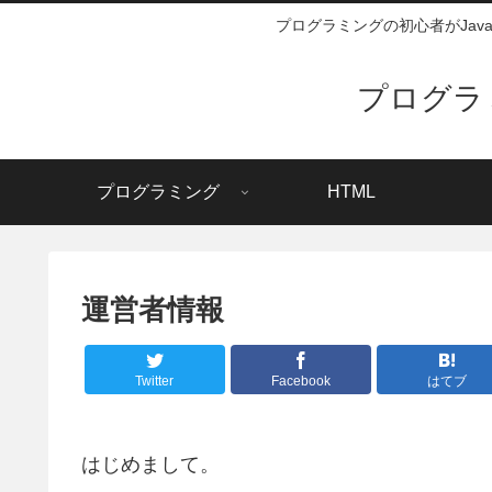
プログラミングの初心者がJa
プログラ
プログラミング
HTML
運営者情報
Twitter
Facebook
はてブ
はじめまして。