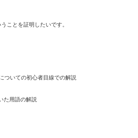
いうことを証明したいです。
クについての初心者目線での解説
いた用語の解説