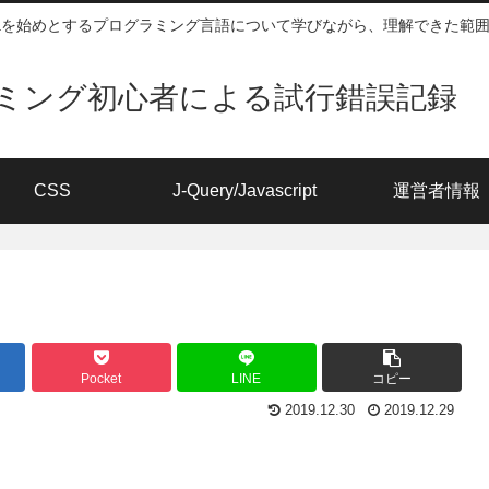
vaを始めとするプログラミング言語について学びながら、理解できた範
ミング初心者による試行錯誤記録 
CSS
J-Query/Javascript
運営者情報
Pocket
LINE
コピー
2019.12.30
2019.12.29