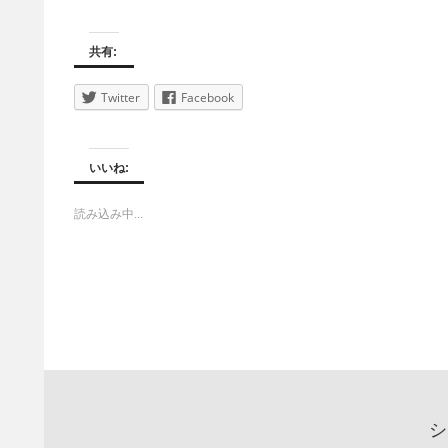
共有:
Twitter
Facebook
いいね:
読み込み中...
シ