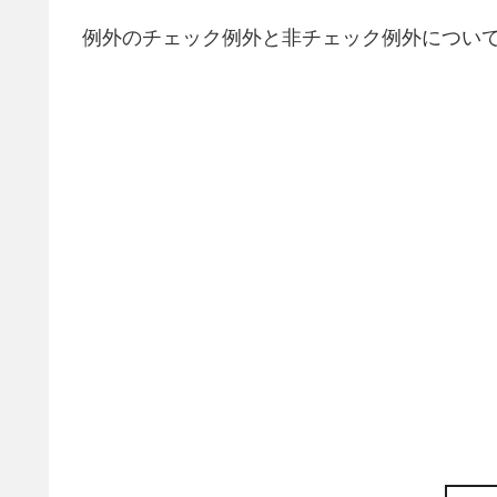
例外のチェック例外と非チェック例外につい