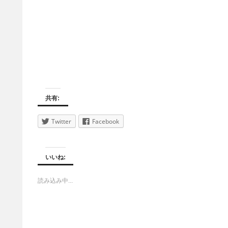
共有:
Twitter
Facebook
いいね:
読み込み中...