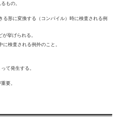
れるもの。
きる形に変換する（コンパイル）時に検査される例
どが挙げられる。
中に検査される例外のこと。
よって発生する。
が重要。