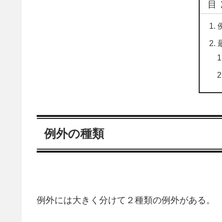
目
例外の種類
例外には大きく分けて２種類の例外がある。