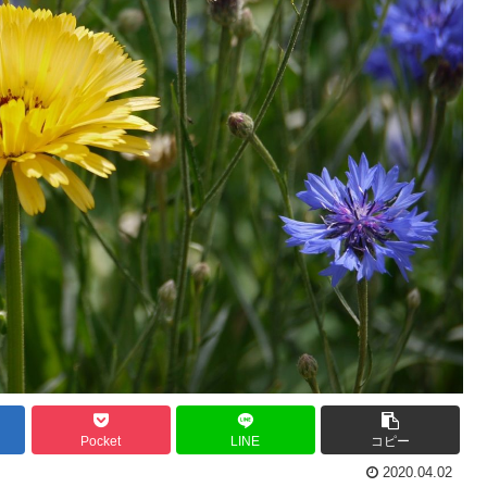
Pocket
LINE
コピー
2020.04.02