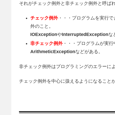
それがチェック例外と非チェック例外と呼ば
チェック例外
・・・プログラムを実行で
外のこと。
IOException
や
InterruptedException
な
非チェック例外
・・・プログラムが実行
ArithmeticException
などがある。
非チェック例外はプログラミングのエラーに
チェック例外を中心に扱えるようになること