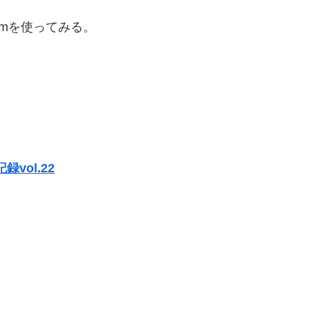
umを使ってみる。
vol.22