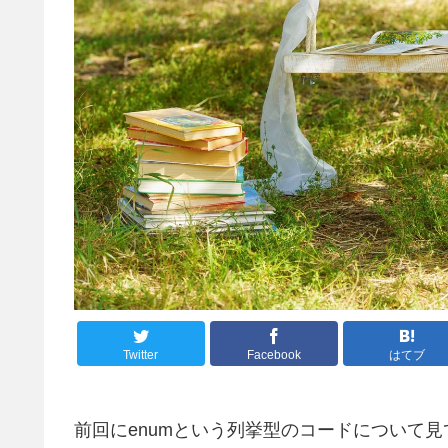
Twitter
Facebook
はてブ
前回にenumという列挙型のコードについて見