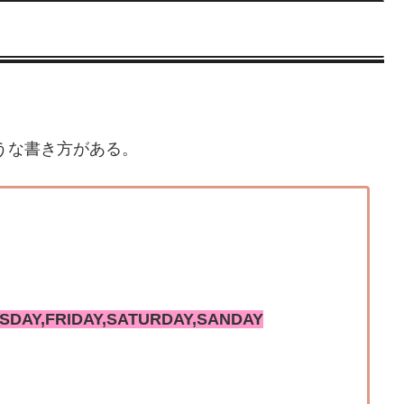
ような書き方がある。
DAY,FRIDAY,SATURDAY,SANDAY