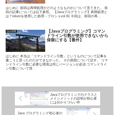
はじめに 前回は再帰処理がどのようなものかについて見てきた。 前
回の記事については以下参照。 【Javaプログラミング】再帰処理と
は？returnを使用した処理－プロショvol.91 今回は、前回の再...
【Javaプログラミング】コマン
Java攻略
ドライン引数が使用できないから
保留にする【番外】
はじめに 本当は「コマンドライン引数」というものについて記事を
書こうと思ったのだができなかった。 その原因について話す。 コマ
ンドライン引数に必要な環境は同じバージョンが必須 コマンドライ
ン引数について理...
Javaプログラミングのクラスと
メインメソッドの説明が初心者
には分かりづらい件
Java プログラミング初心者の