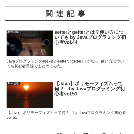
関連記事
setterとgetterとは？使い方につ
Java攻略
いても by Javaプログラミング初
心者vol.44
Javaプログラミング初心者がsetterとgetterとは何か、使い方につい
ても初心者目線でまとめてみた。
【Java】ポリモーフィズムって
Java攻略
何？ by Javaプログラミング初
心者vol.51
【Java】ポリモーフィズムって何？ by Javaプログラミング初心者
vol.51