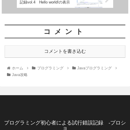
記録vol.4 Hello world!の表示
コメント
コメントを書き込む
ホーム
プログラミング
Javaプログラミング
Java攻略
プログラミング初心者による試行錯誤記録 -プロシ
ョ