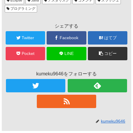
Eclipse
Java
アスタリスク
コメント
スラッシュ
プログラミング
シェアする
Twitter
Facebook
はてブ
Pocket
LINE
コピー
kumeku9646をフォローする
kumeku9646