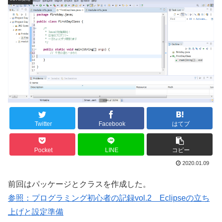
Twitter
Facebook
はてブ
Pocket
LINE
コピー
2020.01.09
前回はパッケージとクラスを作成した。
参照：プログラミング初心者の記録vol.2 Eclipseの立ち
上げと設定準備