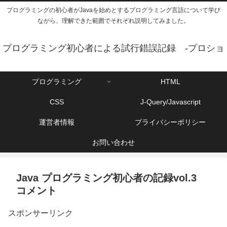
プログラミングの初心者がJavaを始めとするプログラミング言語について学び
ながら、理解できた範囲でそれぞれ説明してみました。
プログラミング初心者による試行錯誤記録 -プロショ
プログラミング
HTML
CSS
J-Query/Javascript
運営者情報
プライバシーポリシー
お問い合わせ
Java プログラミング初心者の記録vol.3
コメント
スポンサーリンク